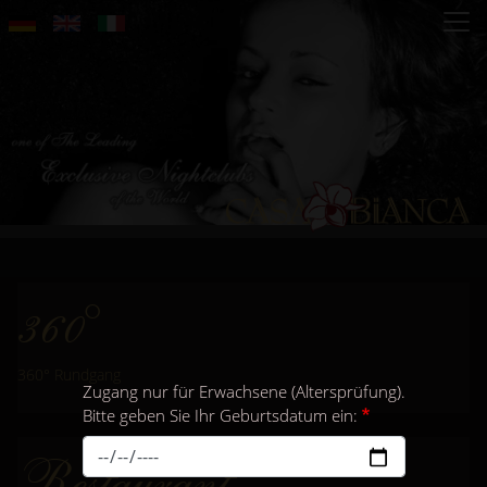
Direkt
zum
Inhalt
360°
360° Rundgang
Zugang nur für Erwachsene (Altersprüfung).
Bitte geben Sie Ihr Geburtsdatum ein:
Restaurant