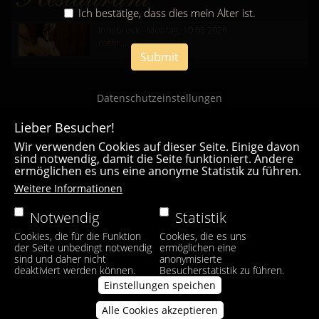
Ich bestätige, dass dies mein Alter ist.
Innsbruck - Montag, 10.08.2026
mehr...
Submit
Datenschutzeinstellungen
Lieber Besucher!
Wir verwenden Cookies auf dieser Seite. Einige davon
sind notwendig, damit die Seite funktioniert. Andere
ermöglichen es uns eine anonyme Statistik zu führen.
Casa Bianca Innsbruck
Weitere Informationen
Facebook
|
Instagram
Notwendig
Statistik
Cookies, die für die Funktion
Cookies, die es uns
der Seite unbedingt notwendig
ermöglichen eine
sind und daher nicht
anonymisierte
deaktiviert werden können.
Besucherstatistik zu führen.
Einstellungen speichen
Alle Cookies akzeptieren
Zustimmung