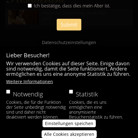
Ich bestätige, dass dies mein Alter ist.
Innsbruck - Donnerstag, 06.08.2026
mehr...
Submit
Datenschutzeinstellungen
Lieber Besucher!
Wir verwenden Cookies auf dieser Seite. Einige davon
sind notwendig, damit die Seite funktioniert. Andere
ermöglichen es uns eine anonyme Statistik zu führen.
Casa Bianca Innsbruck
Weitere Informationen
Facebook
|
Instagram
Notwendig
Statistik
Cookies, die für die Funktion
Cookies, die es uns
der Seite unbedingt notwendig
ermöglichen eine
sind und daher nicht
anonymisierte
deaktiviert werden können.
Besucherstatistik zu führen.
Einstellungen speichen
Alle Cookies akzeptieren
Zustimmung