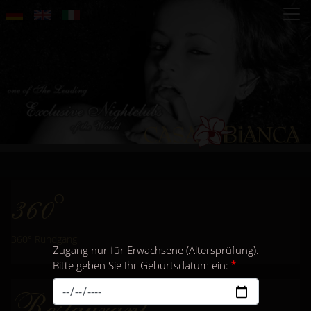
Direkt
zum
Inhalt
360°
360° Rundgang
Zugang nur für Erwachsene (Altersprüfung).
Bitte geben Sie Ihr Geburtsdatum ein:
Restaurant