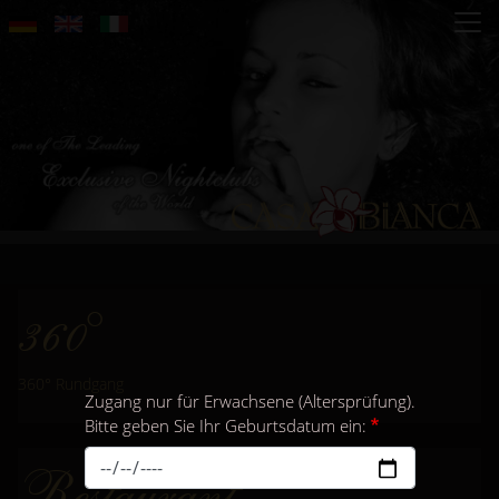
Direkt
zum
Inhalt
360°
360° Rundgang
Zugang nur für Erwachsene (Altersprüfung).
Bitte geben Sie Ihr Geburtsdatum ein:
Restaurant