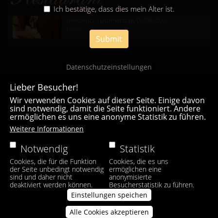
Ich bestätige, dass dies mein Alter ist.
Innsbruck - Donnerstag, 06.08.2026
mehr...
Submit
Datenschutzeinstellungen
Lieber Besucher!
Wir verwenden Cookies auf dieser Seite. Einige davon
sind notwendig, damit die Seite funktioniert. Andere
ermöglichen es uns eine anonyme Statistik zu führen.
Casa Bianca Innsbruck
Weitere Informationen
Facebook
|
Instagram
Notwendig
Statistik
Cookies, die für die Funktion
Cookies, die es uns
der Seite unbedingt notwendig
ermöglichen eine
sind und daher nicht
anonymisierte
deaktiviert werden können.
Besucherstatistik zu führen.
Einstellungen speichen
Alle Cookies akzeptieren
Zustimmung