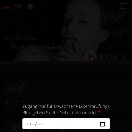
Direkt
zum
Inhalt
360°
360° Rundgang
Zugang nur für Erwachsene (Altersprüfung).
Bitte geben Sie Ihr Geburtsdatum ein:
Restaurant