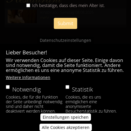
Ich bestätige, dass dies mein Alter ist.
Innsbruck - Samstag 08.08.2026
mehr...
Submit
Datenschutzeinstellungen
Lieber Besucher!
Wir verwenden Cookies auf dieser Seite. Einige davon
sind notwendig, damit die Seite funktioniert. Andere
ermöglichen es uns eine anonyme Statistik zu führen.
Casa Bianca Innsbruck
Weitere Informationen
Facebook
|
Instagram
Notwendig
Statistik
Cookies, die für die Funktion
Cookies, die es uns
der Seite unbedingt notwendig
ermöglichen eine
sind und daher nicht
anonymisierte
deaktiviert werden können.
Besucherstatistik zu führen.
Einstellungen speichen
Alle Cookies akzeptieren
Zustimmung