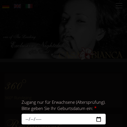
Direkt
zum
Inhalt
360°
360° Rundgang
Zugang nur für Erwachsene (Altersprüfung).
Bitte geben Sie Ihr Geburtsdatum ein:
Restaurant