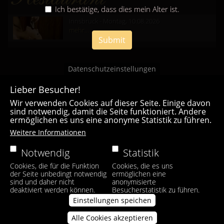
Ich bestätige, dass dies mein Alter ist.
Innsbruck - Montag, 10.08.2026
mehr...
Submit
Datenschutzeinstellungen
Lieber Besucher!
Wir verwenden Cookies auf dieser Seite. Einige davon
sind notwendig, damit die Seite funktioniert. Andere
ermöglichen es uns eine anonyme Statistik zu führen.
Casa Bianca Innsbruck
Weitere Informationen
Facebook
|
Instagram
Notwendig
Statistik
Cookies, die für die Funktion
Cookies, die es uns
der Seite unbedingt notwendig
ermöglichen eine
sind und daher nicht
anonymisierte
deaktiviert werden können.
Besucherstatistik zu führen.
Einstellungen speichen
Alle Cookies akzeptieren
Zustimmung