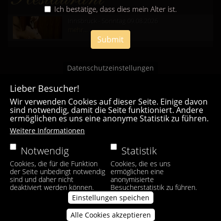
Ich bestätige, dass dies mein Alter ist.
Innsbruck - Sonntag 09.08.2026
mehr...
Submit
Datenschutzeinstellungen
Lieber Besucher!
Wir verwenden Cookies auf dieser Seite. Einige davon
sind notwendig, damit die Seite funktioniert. Andere
ermöglichen es uns eine anonyme Statistik zu führen.
Casa Bianca Innsbruck
Weitere Informationen
Facebook
|
Instagram
Notwendig
Statistik
Cookies, die für die Funktion
Cookies, die es uns
der Seite unbedingt notwendig
ermöglichen eine
sind und daher nicht
anonymisierte
deaktiviert werden können.
Besucherstatistik zu führen.
Einstellungen speichen
Alle Cookies akzeptieren
Zustimmung