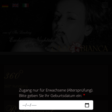
Direkt
zum
Inhalt
360°
360° Rundgang
Zugang nur für Erwachsene (Altersprüfung).
Bitte geben Sie Ihr Geburtsdatum ein:
Restaurant