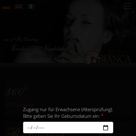
Direkt
zum
Inhalt
360°
360° Rundgang
Zugang nur für Erwachsene (Altersprüfung).
Bitte geben Sie Ihr Geburtsdatum ein:
Restaurant