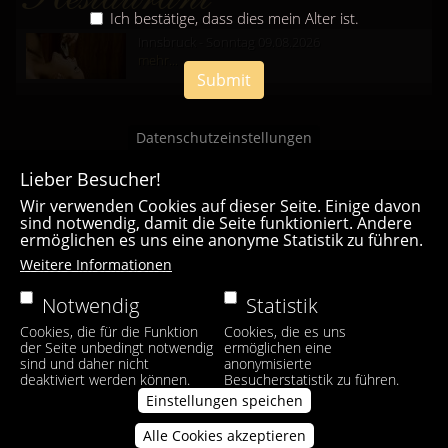
Ich bestätige, dass dies mein Alter ist.
Innsbruck - Sonntag 09.08.2026
mehr...
Submit
Datenschutzeinstellungen
Lieber Besucher!
Wir verwenden Cookies auf dieser Seite. Einige davon
sind notwendig, damit die Seite funktioniert. Andere
ermöglichen es uns eine anonyme Statistik zu führen.
Casa Bianca Innsbruck
Weitere Informationen
Facebook
|
Instagram
Notwendig
Statistik
Cookies, die für die Funktion
Cookies, die es uns
der Seite unbedingt notwendig
ermöglichen eine
sind und daher nicht
anonymisierte
deaktiviert werden können.
Besucherstatistik zu führen.
Einstellungen speichen
Alle Cookies akzeptieren
Zustimmung