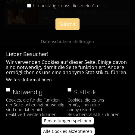
Ich bestätige, dass dies mein Alter ist.
Innsbruck - Montag, 10.08.2026
mehr...
Submit
Datenschutzeinstellungen
Lieber Besucher!
Wir verwenden Cookies auf dieser Seite. Einige davon
sind notwendig, damit die Seite funktioniert. Andere
ermöglichen es uns eine anonyme Statistik zu führen.
Casa Bianca Innsbruck
Weitere Informationen
Facebook
|
Instagram
Notwendig
Statistik
Cookies, die für die Funktion
Cookies, die es uns
der Seite unbedingt notwendig
ermöglichen eine
sind und daher nicht
anonymisierte
deaktiviert werden können.
Besucherstatistik zu führen.
Einstellungen speichen
Alle Cookies akzeptieren
Zustimmung