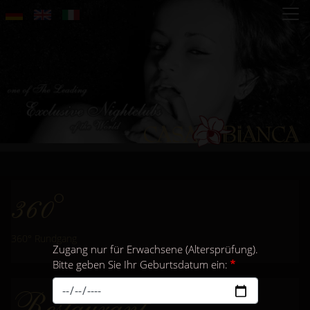
Direkt
zum
Inhalt
360°
360° Rundgang
Zugang nur für Erwachsene (Altersprüfung).
Bitte geben Sie Ihr Geburtsdatum ein:
Restaurant