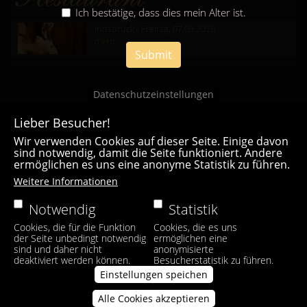
Ich bestätige, dass dies mein Alter ist.
Innsbruck - Freitag, 07.08.2026
mehr...
Submit
Datenschutzeinstellungen
Lieber Besucher!
Wir verwenden Cookies auf dieser Seite. Einige davon
sind notwendig, damit die Seite funktioniert. Andere
ermöglichen es uns eine anonyme Statistik zu führen.
Casa Bianca Innsbruck
Weitere Informationen
Facebook
|
Instagram
Notwendig
Statistik
Cookies, die für die Funktion
Cookies, die es uns
der Seite unbedingt notwendig
ermöglichen eine
sind und daher nicht
anonymisierte
deaktiviert werden können.
Besucherstatistik zu führen.
Einstellungen speichen
Alle Cookies akzeptieren
Zustimmung