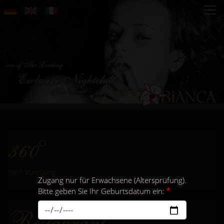
Direkt
zum
Inhalt
360°
360° Rundgang
Zugang nur für Erwachsene (Altersprüfung).
Bitte geben Sie Ihr Geburtsdatum ein:
Restaurant