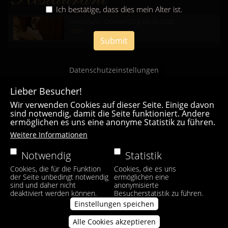
Ich bestätige, dass dies mein Alter ist.
Innsbruck - Donnerstag, 06.08.2026
mehr...
Submit
Datenschutzeinstellungen
Lieber Besucher!
Wir verwenden Cookies auf dieser Seite. Einige davon
sind notwendig, damit die Seite funktioniert. Andere
ermöglichen es uns eine anonyme Statistik zu führen.
Casa Bianca Innsbruck
Weitere Informationen
Facebook
|
Instagram
Notwendig
Statistik
Cookies, die für die Funktion
Cookies, die es uns
der Seite unbedingt notwendig
ermöglichen eine
sind und daher nicht
anonymisierte
deaktiviert werden können.
Besucherstatistik zu führen.
Einstellungen speichen
Alle Cookies akzeptieren
Zustimmung