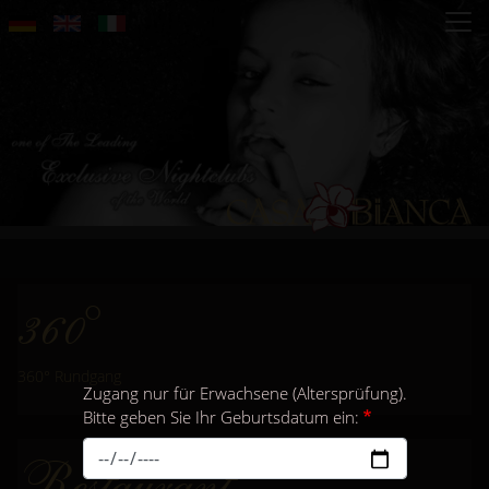
Direkt
zum
Inhalt
360°
360° Rundgang
Zugang nur für Erwachsene (Altersprüfung).
Bitte geben Sie Ihr Geburtsdatum ein:
Restaurant