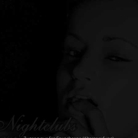
Direkt
zum
Inhalt