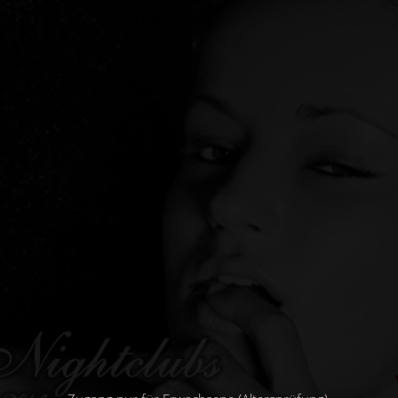
Direkt
zum
Inhalt