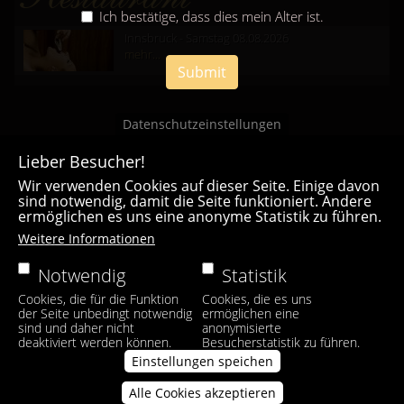
Ich bestätige, dass dies mein Alter ist.
Innsbruck - Samstag 08.08.2026
mehr...
Submit
Datenschutzeinstellungen
Lieber Besucher!
Wir verwenden Cookies auf dieser Seite. Einige davon
sind notwendig, damit die Seite funktioniert. Andere
ermöglichen es uns eine anonyme Statistik zu führen.
Casa Bianca Innsbruck
Weitere Informationen
Facebook
|
Instagram
Notwendig
Statistik
Cookies, die für die Funktion
Cookies, die es uns
der Seite unbedingt notwendig
ermöglichen eine
sind und daher nicht
anonymisierte
deaktiviert werden können.
Besucherstatistik zu führen.
Einstellungen speichen
Alle Cookies akzeptieren
Zustimmung