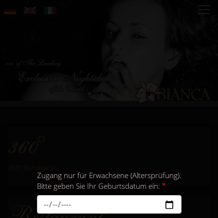
Direkt
zum
Inhalt
360°
360° Rundgang
Zugang nur für Erwachsene (Altersprüfung).
Bitte geben Sie Ihr Geburtsdatum ein:
Restaurant