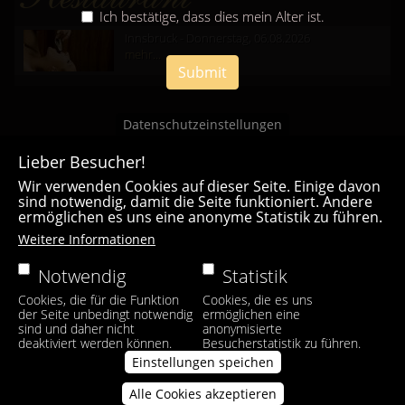
Ich bestätige, dass dies mein Alter ist.
Innsbruck - Donnerstag, 06.08.2026
mehr...
Submit
Datenschutzeinstellungen
Lieber Besucher!
Wir verwenden Cookies auf dieser Seite. Einige davon
sind notwendig, damit die Seite funktioniert. Andere
ermöglichen es uns eine anonyme Statistik zu führen.
Casa Bianca Innsbruck
Weitere Informationen
Facebook
|
Instagram
Notwendig
Statistik
Cookies, die für die Funktion
Cookies, die es uns
der Seite unbedingt notwendig
ermöglichen eine
sind und daher nicht
anonymisierte
deaktiviert werden können.
Besucherstatistik zu führen.
Einstellungen speichen
Alle Cookies akzeptieren
Zustimmung