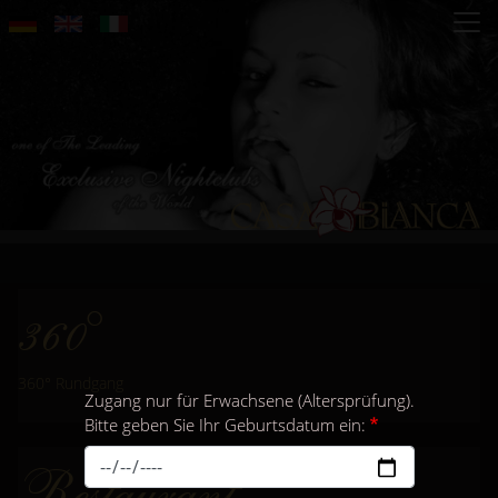
Direkt
zum
Inhalt
360°
360° Rundgang
Zugang nur für Erwachsene (Altersprüfung).
Bitte geben Sie Ihr Geburtsdatum ein:
Restaurant