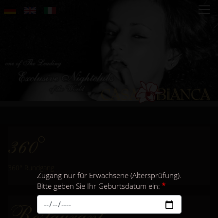
Direkt
zum
Inhalt
360°
360° Rundgang
Zugang nur für Erwachsene (Altersprüfung).
Bitte geben Sie Ihr Geburtsdatum ein:
Restaurant