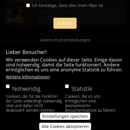
Ich bestätige, dass dies mein Alter ist.
Innsbruck - Freitag, 07.08.2026
mehr...
Submit
Datenschutzeinstellungen
Lieber Besucher!
Wir verwenden Cookies auf dieser Seite. Einige davon
sind notwendig, damit die Seite funktioniert. Andere
ermöglichen es uns eine anonyme Statistik zu führen.
Casa Bianca Innsbruck
Weitere Informationen
Facebook
|
Instagram
Notwendig
Statistik
Cookies, die für die Funktion
Cookies, die es uns
der Seite unbedingt notwendig
ermöglichen eine
sind und daher nicht
anonymisierte
deaktiviert werden können.
Besucherstatistik zu führen.
Einstellungen speichen
Alle Cookies akzeptieren
Zustimmung