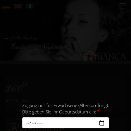
Direkt
zum
Inhalt
360°
360° Rundgang
Zugang nur für Erwachsene (Altersprüfung).
Bitte geben Sie Ihr Geburtsdatum ein:
Restaurant