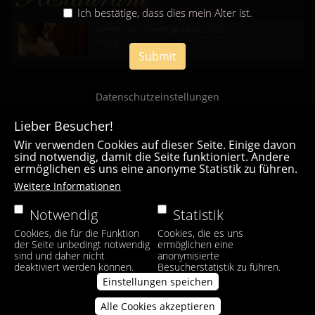
Ich bestätige, dass dies mein Alter ist.
Innsbruck - Samstag 08.08.2026
mehr...
Submit
Datenschutzeinstellungen
Lieber Besucher!
Wir verwenden Cookies auf dieser Seite. Einige davon
sind notwendig, damit die Seite funktioniert. Andere
ermöglichen es uns eine anonyme Statistik zu führen.
Casa Bianca Innsbruck
Weitere Informationen
Facebook
|
Instagram
Notwendig
Statistik
Cookies, die für die Funktion
Cookies, die es uns
der Seite unbedingt notwendig
ermöglichen eine
sind und daher nicht
anonymisierte
deaktiviert werden können.
Besucherstatistik zu führen.
Einstellungen speichen
Alle Cookies akzeptieren
Zustimmung