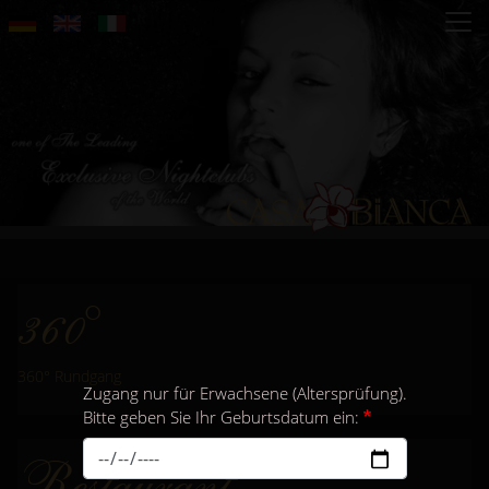
Direkt
zum
Inhalt
360°
360° Rundgang
Zugang nur für Erwachsene (Altersprüfung).
Bitte geben Sie Ihr Geburtsdatum ein:
Restaurant