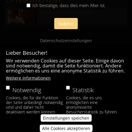
Ich bestätige, dass dies mein Alter ist.
Innsbruck - Sonntag 09.08.2026
mehr...
Submit
Datenschutzeinstellungen
Lieber Besucher!
Wir verwenden Cookies auf dieser Seite. Einige davon
sind notwendig, damit die Seite funktioniert. Andere
ermöglichen es uns eine anonyme Statistik zu führen.
Casa Bianca Innsbruck
Weitere Informationen
Facebook
|
Instagram
Notwendig
Statistik
Cookies, die für die Funktion
Cookies, die es uns
der Seite unbedingt notwendig
ermöglichen eine
sind und daher nicht
anonymisierte
deaktiviert werden können.
Besucherstatistik zu führen.
Einstellungen speichen
Alle Cookies akzeptieren
Zustimmung