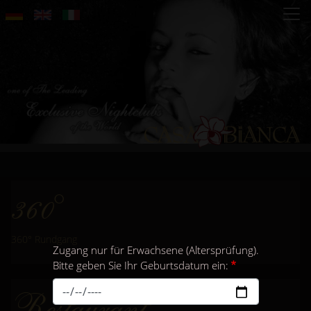
Direkt
zum
Inhalt
360°
360° Rundgang
Zugang nur für Erwachsene (Altersprüfung).
Bitte geben Sie Ihr Geburtsdatum ein:
Restaurant