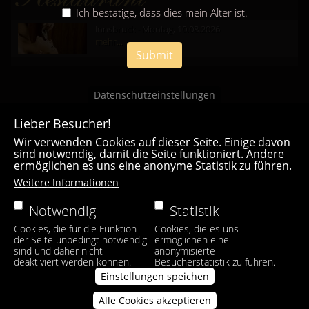
Ich bestätige, dass dies mein Alter ist.
Innsbruck - Montag, 10.08.2026
mehr...
Submit
Datenschutzeinstellungen
Lieber Besucher!
Wir verwenden Cookies auf dieser Seite. Einige davon
sind notwendig, damit die Seite funktioniert. Andere
ermöglichen es uns eine anonyme Statistik zu führen.
Casa Bianca Innsbruck
Weitere Informationen
Facebook
|
Instagram
Notwendig
Statistik
Cookies, die für die Funktion
Cookies, die es uns
der Seite unbedingt notwendig
ermöglichen eine
sind und daher nicht
anonymisierte
deaktiviert werden können.
Besucherstatistik zu führen.
Einstellungen speichen
Alle Cookies akzeptieren
Zustimmung