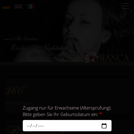
Direkt
zum
Inhalt
360°
360° Rundgang
Zugang nur für Erwachsene (Altersprüfung).
Bitte geben Sie Ihr Geburtsdatum ein:
Restaurant