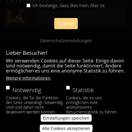
Ich bestätige, dass dies mein Alter ist.
Innsbruck - Sonntag 09.08.2026
mehr...
Submit
Datenschutzeinstellungen
Lieber Besucher!
Wir verwenden Cookies auf dieser Seite. Einige davon
sind notwendig, damit die Seite funktioniert. Andere
ermöglichen es uns eine anonyme Statistik zu führen.
Casa Bianca Innsbruck
Weitere Informationen
Facebook
|
Instagram
Notwendig
Statistik
Cookies, die für die Funktion
Cookies, die es uns
der Seite unbedingt notwendig
ermöglichen eine
sind und daher nicht
anonymisierte
deaktiviert werden können.
Besucherstatistik zu führen.
Einstellungen speichen
Alle Cookies akzeptieren
Zustimmung