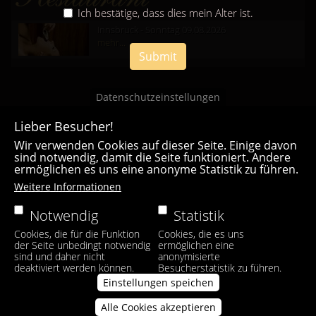
Ich bestätige, dass dies mein Alter ist.
Innsbruck - Sonntag 09.08.2026
mehr...
Submit
Datenschutzeinstellungen
Lieber Besucher!
Wir verwenden Cookies auf dieser Seite. Einige davon
sind notwendig, damit die Seite funktioniert. Andere
ermöglichen es uns eine anonyme Statistik zu führen.
Casa Bianca Innsbruck
Weitere Informationen
Facebook
|
Instagram
Notwendig
Statistik
Cookies, die für die Funktion
Cookies, die es uns
der Seite unbedingt notwendig
ermöglichen eine
sind und daher nicht
anonymisierte
deaktiviert werden können.
Besucherstatistik zu führen.
Einstellungen speichen
Alle Cookies akzeptieren
Zustimmung