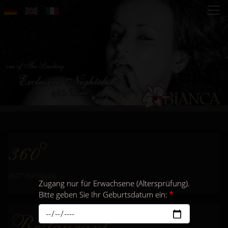
Direkt
zum
Inhalt
360°
360° Rundgang
Zugang nur für Erwachsene (Altersprüfung).
Bitte geben Sie Ihr Geburtsdatum ein:
Restaurant