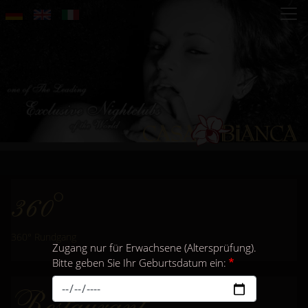
Direkt
zum
Inhalt
360°
360° Rundgang
Zugang nur für Erwachsene (Altersprüfung).
Bitte geben Sie Ihr Geburtsdatum ein:
Restaurant