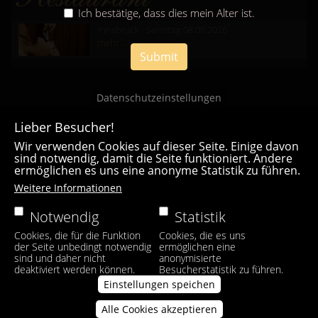
Ich bestätige, dass dies mein Alter ist.
Innsbruck - Samstag 08.08.2026
mehr...
Submit
Datenschutzeinstellungen
Lieber Besucher!
Wir verwenden Cookies auf dieser Seite. Einige davon
sind notwendig, damit die Seite funktioniert. Andere
ermöglichen es uns eine anonyme Statistik zu führen.
Casa Bianca Innsbruck
Weitere Informationen
Facebook
|
Instagram
Notwendig
Statistik
Cookies, die für die Funktion
Cookies, die es uns
der Seite unbedingt notwendig
ermöglichen eine
sind und daher nicht
anonymisierte
deaktiviert werden können.
Besucherstatistik zu führen.
Einstellungen speichen
Alle Cookies akzeptieren
Zustimmung