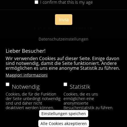
I confirm that this is my age
Invia
Casa Bianca Innsbruck
Datenschutzeinstellungen
Lieber Besucher!
Wir verwenden Cookies auf dieser Seite. Einige davon
sind notwendig, damit die Seite funktioniert. Andere
ermöglichen es uns eine anonyme Statistik zu führen.
Maggiori informazioni
Notwendig
Statistik
Cookies, die für die Funktion
Cookies, die es uns
der Seite unbedingt notwendig
ermöglichen eine
sind und daher nicht
anonymisierte
deaktiviert werden können.
Besucherstatistik zu führen.
Einstellungen speichen
Alle Cookies akzeptieren
Zustimmung