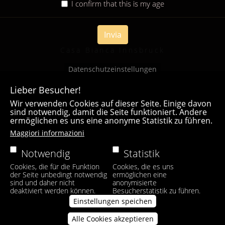
I confirm that this is my age
Invia
Casa Bianca Innsbruck
Datenschutzeinstellungen
Lieber Besucher!
Wir verwenden Cookies auf dieser Seite. Einige davon
sind notwendig, damit die Seite funktioniert. Andere
ermöglichen es uns eine anonyme Statistik zu führen.
Maggiori informazioni
Notwendig
Statistik
Cookies, die für die Funktion
Cookies, die es uns
der Seite unbedingt notwendig
ermöglichen eine
sind und daher nicht
anonymisierte
deaktiviert werden können.
Besucherstatistik zu führen.
Einstellungen speichen
Alle Cookies akzeptieren
Zustimmung