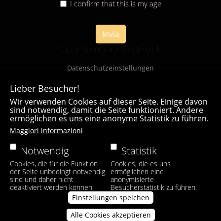
I confirm that this is my age
Invia
Casa Bianca Innsbruck
Datenschutzeinstellungen
Lieber Besucher!
Wir verwenden Cookies auf dieser Seite. Einige davon
sind notwendig, damit die Seite funktioniert. Andere
ermöglichen es uns eine anonyme Statistik zu führen.
Maggiori informazioni
Notwendig
Statistik
Cookies, die für die Funktion
Cookies, die es uns
der Seite unbedingt notwendig
ermöglichen eine
sind und daher nicht
anonymisierte
deaktiviert werden können.
Besucherstatistik zu führen.
Einstellungen speichen
Alle Cookies akzeptieren
Zustimmung